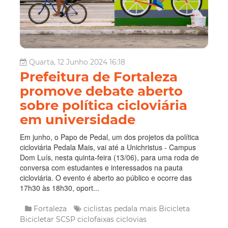
Quarta, 12 Junho 2024 16:18
Prefeitura de Fortaleza
promove debate aberto
sobre política cicloviária
em universidade
Em junho, o Papo de Pedal, um dos projetos da política
cicloviária Pedala Mais, vai até a Unichristus - Campus
Dom Luís, nesta quinta-feira (13/06), para uma roda de
conversa com estudantes e interessados na pauta
cicloviária. O evento é aberto ao público e ocorre das
17h30 às 18h30, oport...
Fortaleza
ciclistas
pedala mais
Bicicleta
Bicicletar
SCSP
ciclofaixas
ciclovias