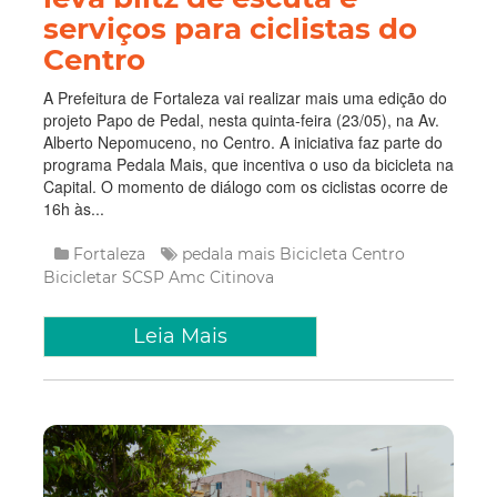
serviços para ciclistas do
Centro
A Prefeitura de Fortaleza vai realizar mais uma edição do
projeto Papo de Pedal, nesta quinta-feira (23/05), na Av.
Alberto Nepomuceno, no Centro. A iniciativa faz parte do
programa Pedala Mais, que incentiva o uso da bicicleta na
Capital. O momento de diálogo com os ciclistas ocorre de
16h às...
Fortaleza
pedala mais
Bicicleta
Centro
Bicicletar
SCSP
Amc
Citinova
Leia Mais