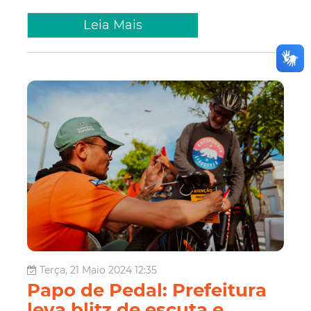
Leia Mais
Terça, 21 Maio 2024 12:35
Papo de Pedal: Prefeitura
leva blitz de escuta e