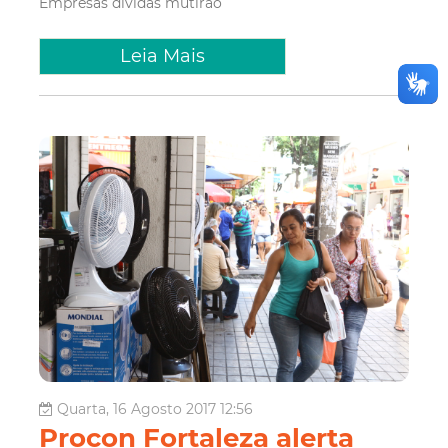
Empresas
dívidas
mutirão
Leia Mais
Quarta, 16 Agosto 2017 12:56
Procon Fortaleza alerta