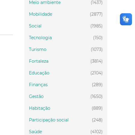
Meio ambiente
(1437)
Mobilidade
(2877)
Social
(1985)
Tecnologia
(150)
Turismo
(1073)
Fortaleza
(3814)
Educação
(2104)
Finanças
(289)
Gestão
(1650)
Habitação
(889)
Participação social
(248)
Saúde
(4102)