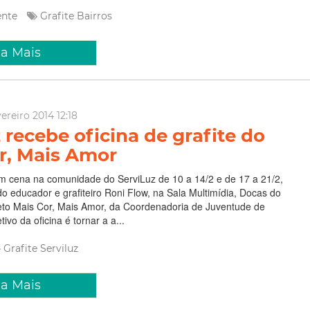
ente
Grafite
Bairros
ia Mais
ereiro 2014 12:18
 recebe oficina de grafite do
r, Mais Amor
em cena na comunidade do ServiLuz de 10 a 14/2 e de 17 a 21/2,
do educador e grafiteiro Roni Flow, na Sala Multimídia, Docas do
jeto Mais Cor, Mais Amor, da Coordenadoria de Juventude de
tivo da oficina é tornar a a...
Grafite
Serviluz
ia Mais