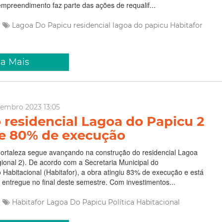
empreendimento faz parte das ações de requalif...
Lagoa Do Papicu
residencial lagoa do papicu
Habitafor
ia Mais
tembro 2023 13:05
 residencial Lagoa do Papicu 2
e 80% de execução
Fortaleza segue avançando na construção do residencial Lagoa
ional 2). De acordo com a Secretaria Municipal do
Habitacional (Habitafor), a obra atingiu 83% de execução e está
r entregue no final deste semestre. Com investimentos...
Habitafor
Lagoa Do Papicu
Política Habitacional