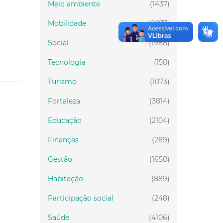
Meio ambiente
(1437)
Mobilidade
(2877)
Social
(1988)
Tecnologia
(150)
Turismo
(1073)
Fortaleza
(3814)
Educação
(2104)
Finanças
(289)
Gestão
(1650)
Habitação
(889)
Participação social
(248)
Saúde
(4106)