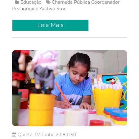
Educação
Chamada Pública
Coordenador
Pedagógico
Aditivo
Sme
Leia Mais
Quinta, 07 Junho 2018 11:50