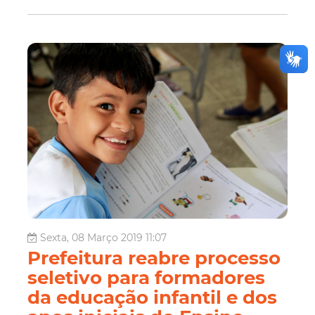
Sexta, 08 Março 2019 11:07
Prefeitura reabre processo
seletivo para formadores
da educação infantil e dos