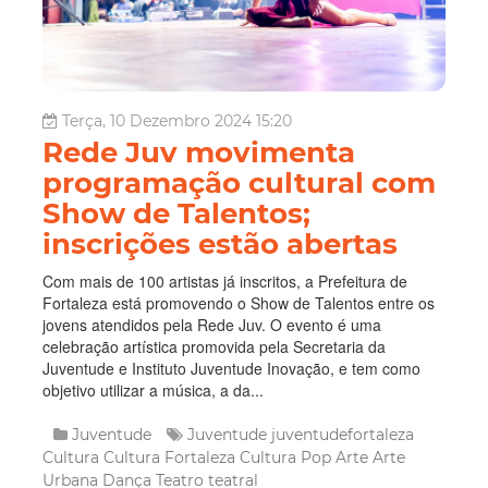
Terça, 10 Dezembro 2024 15:20
Rede Juv movimenta
programação cultural com
Show de Talentos;
inscrições estão abertas
Com mais de 100 artistas já inscritos, a Prefeitura de
Fortaleza está promovendo o Show de Talentos entre os
jovens atendidos pela Rede Juv. O evento é uma
celebração artística promovida pela Secretaria da
Juventude e Instituto Juventude Inovação, e tem como
objetivo utilizar a música, a da...
Juventude
Juventude
juventudefortaleza
Cultura
Cultura Fortaleza
Cultura Pop
Arte
Arte
Urbana
Dança
Teatro
teatral