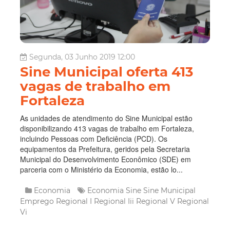
Segunda, 03 Junho 2019 12:00
Sine Municipal oferta 413
vagas de trabalho em
Fortaleza
As unidades de atendimento do Sine Municipal estão
disponibilizando 413 vagas de trabalho em Fortaleza,
incluindo Pessoas com Deficiência (PCD). Os
equipamentos da Prefeitura, geridos pela Secretaria
Municipal do Desenvolvimento Econômico (SDE) em
parceria com o Ministério da Economia, estão lo...
Economia
Economia
Sine
Sine Municipal
Emprego
Regional I
Regional Iii
Regional V
Regional
Vi