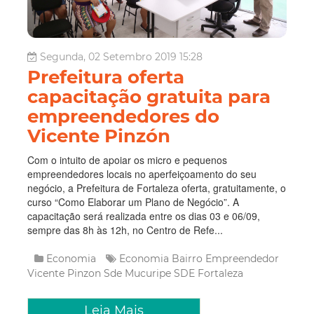
Segunda, 02 Setembro 2019 15:28
Prefeitura oferta
capacitação gratuita para
empreendedores do
Vicente Pinzón
Com o intuito de apoiar os micro e pequenos
empreendedores locais no aperfeiçoamento do seu
negócio, a Prefeitura de Fortaleza oferta, gratuitamente, o
curso “Como Elaborar um Plano de Negócio”. A
capacitação será realizada entre os dias 03 e 06/09,
sempre das 8h às 12h, no Centro de Refe...
Economia
Economia
Bairro Empreendedor
Vicente Pinzon
Sde
Mucuripe
SDE Fortaleza
Leia Mais