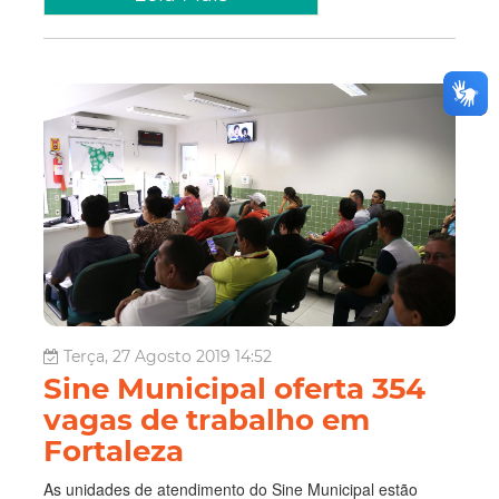
Terça, 27 Agosto 2019 14:52
Sine Municipal oferta 354
vagas de trabalho em
Fortaleza
As unidades de atendimento do Sine Municipal estão