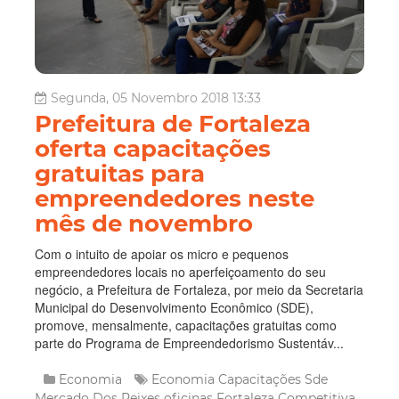
Segunda, 05 Novembro 2018 13:33
Prefeitura de Fortaleza
oferta capacitações
gratuitas para
empreendedores neste
mês de novembro
Com o intuito de apoiar os micro e pequenos
empreendedores locais no aperfeiçoamento do seu
negócio, a Prefeitura de Fortaleza, por meio da Secretaria
Municipal do Desenvolvimento Econômico (SDE),
promove, mensalmente, capacitações gratuitas como
parte do Programa de Empreendedorismo Sustentáv...
Economia
Economia
Capacitações
Sde
Mercado Dos Peixes
oficinas
Fortaleza Competitiva