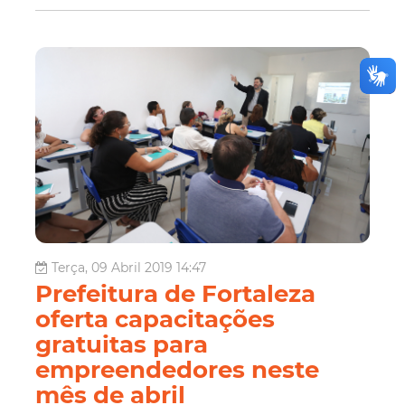
Terça, 09 Abril 2019 14:47
Prefeitura de Fortaleza
oferta capacitações
gratuitas para
empreendedores neste
mês de abril