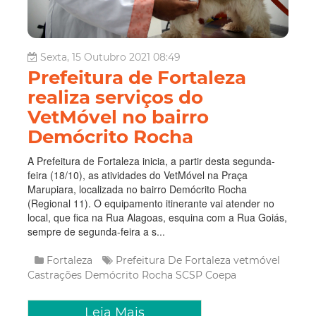
Sexta, 15 Outubro 2021 08:49
Prefeitura de Fortaleza
realiza serviços do
VetMóvel no bairro
Demócrito Rocha
A Prefeitura de Fortaleza inicia, a partir desta segunda-
feira (18/10), as atividades do VetMóvel na Praça
Marupiara, localizada no bairro Demócrito Rocha
(Regional 11). O equipamento itinerante vai atender no
local, que fica na Rua Alagoas, esquina com a Rua Goiás,
sempre de segunda-feira a s...
Fortaleza
Prefeitura De Fortaleza
vetmóvel
Castrações
Demócrito Rocha
SCSP
Coepa
Leia Mais