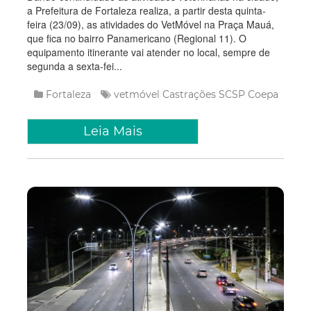
a Prefeitura de Fortaleza realiza, a partir desta quinta-
feira (23/09), as atividades do VetMóvel na Praça Mauá,
que fica no bairro Panamericano (Regional 11). O
equipamento itinerante vai atender no local, sempre de
segunda a sexta-fei...
Fortaleza
vetmóvel
Castrações
SCSP
Coepa
Leia Mais