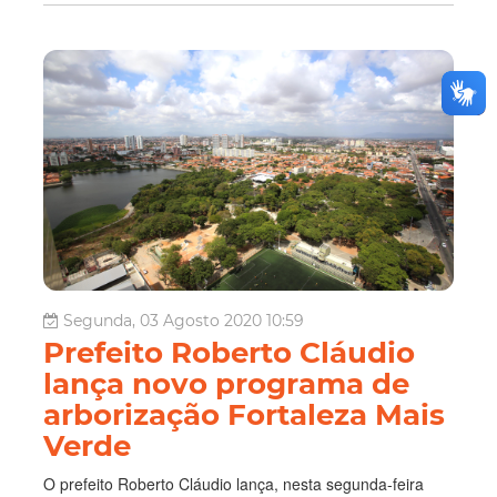
Segunda, 03 Agosto 2020 10:59
Prefeito Roberto Cláudio
lança novo programa de
arborização Fortaleza Mais
Verde
O prefeito Roberto Cláudio lança, nesta segunda-feira