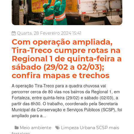
Quarta, 28 Fevereiro 2024 15:41
Com operação ampliada,
Tira-Treco cumpre rotas na
Regional 1 de quinta-feira a
sábado (29/02 a 02/03);
confira mapas e trechos
A operação Tira-Treco para a quadra chuvosa vai
percorrer cerca de 80 vias nos bairros da Regional 1, em
Fortaleza, entre quinta-feira (29/02) e sábado (02/03), a
partir das 8h30. O trabalho, coordenado pela Secretaria
Municipal da Conservação e Serviços Públicos (SCSP), foi
ampliado para a...
Meio ambiente
Limpeza Urbana
SCSP
mais
fortaleza