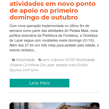
atividades em novo ponto
de apoio no primeiro
domingo de outubro
Com nova operação implementada no último fim de
semana como parte das atividades do Pedala Mais, nova
política cicloviária da Prefeitura de Fortaleza, a Ciclofaixa
de Lazer segue com novidades neste domingo (01/10).
Além dos 27 km em três rotas para pedalar pela cidade, o
evento ciclístico...
Mobilidade
amc trânsito
SCSP
Mobilidade
Urbana
Ciclofaixa De Lazer
pedala mais
Etufor
Seuma
Gmf
Sms
Leia Mais