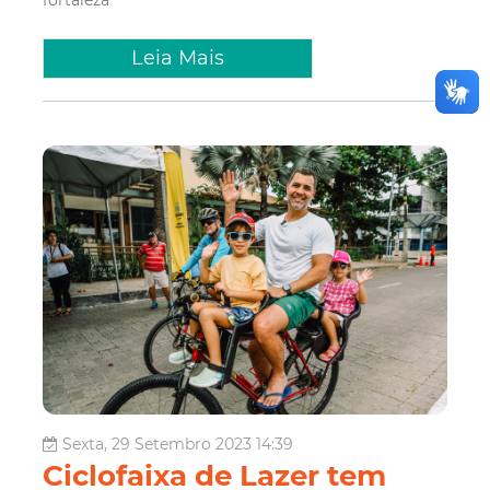
Leia Mais
Sexta, 29 Setembro 2023 14:39
Ciclofaixa de Lazer tem