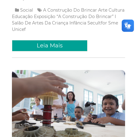
Social
A Construção Do Brincar
Arte
Cultura
Educação
Exposição “A Construção Do Brincar”
I
Salão De Artes Da Criança
Infância
Secultfor
Sme
Unicef
Leia Mais