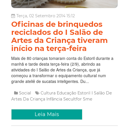
Terça, 02 Setembro 2014 15:12
Oficinas de brinquedos
reciclados do I Salão de
Artes da Criança tiveram
início na terça-feira
Mais de 80 crianças tomaram conta do Estoril durante a
manhã e tarde desta terça-feira (2/9), abrindo as
atividades do I Salão de Artes da Criança, que já
começou a transformar o equipamento cultural num
grande ateliê de sucatas inteligentes. Du...
Social
Cultura
Educação
Estoril
I Salão De
Artes Da Criança
Infância
Secultfor
Sme
Leia Mais