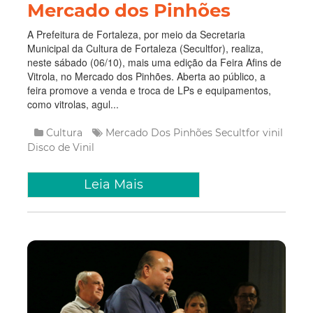
A Prefeitura de Fortaleza, por meio da Secretaria
Municipal da Cultura de Fortaleza (Secultfor), realiza,
neste sábado (06/10), mais uma edição da Feira Afins de
Vitrola, no Mercado dos Pinhões. Aberta ao público, a
feira promove a venda e troca de LPs e equipamentos,
como vitrolas, agul...
Cultura
Mercado Dos Pinhões
Secultfor
vinil
Disco de Vinil
Leia Mais