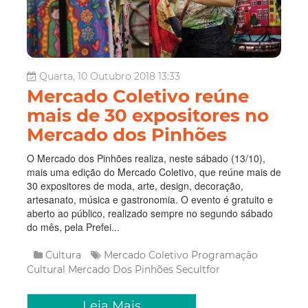
Quarta, 10 Outubro 2018 13:33
Mercado Coletivo reúne
mais de 30 expositores no
Mercado dos Pinhões
O Mercado dos Pinhões realiza, neste sábado (13/10),
mais uma edição do Mercado Coletivo, que reúne mais de
30 expositores de moda, arte, design, decoração,
artesanato, música e gastronomia. O evento é gratuito e
aberto ao público, realizado sempre no segundo sábado
do mês, pela Prefei...
Cultura
Mercado Coletivo
Programação
Cultural
Mercado Dos Pinhões
Secultfor
Leia Mais