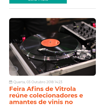
Quarta, 03 Outubro 2018 14:23
Feira Afins de Vitrola
reúne colecionadores e
amantes de vinis no
Mercado dos Pinhões