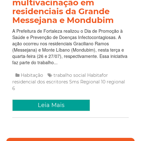
multivacinação em
residenciais da Grande
Messejana e Mondubim
A Prefeitura de Fortaleza realizou o Dia de Promoção à
Saúde e Prevenção de Doenças Infectocontagiosas. A
ação ocorreu nos residenciais Graciliano Ramos
(Messejana) e Monte Líbano (Mondubim), nesta terça e
quarta-feira (26 e 27/07), respectivamente. Essa iniciativa
faz parte do trabalho...
Habitação
trabalho social
Habitafor
residencial dos escritores
Sms
Regional 10
regional
6
Leia Mais