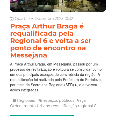
Quarta, 03 Dezembro 2025 10:32
Praça Arthur Braga é
requalificada pela
Regional 6 e volta a ser
ponto de encontro na
Messejana
A Praça Arthur Braga, em Messejana, passou por um
processo de revitalização e voltou a se consolidar como
um dos principais espaços de convivência da região. A
requalificação foi realizada pela Prefeitura de Fortaleza,
por meio da Secretaria Regional (SER) 6, e envolveu
ações integradas ...
Regionais
espaços públicos
Praça
Ordenamento Urbano
requalificação
regional 6