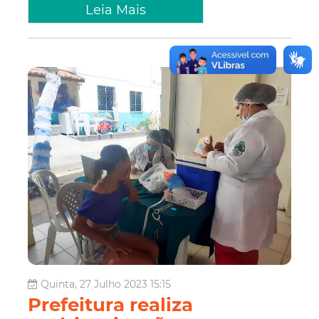
Leia Mais
Quinta, 27 Julho 2023 15:15
Prefeitura realiza