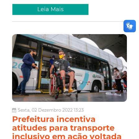
Leia Mais
Sexta, 02 Dezembro 2022 13:23
Prefeitura incentiva
atitudes para transporte
inclusivo em ação voltada