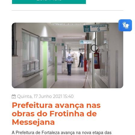
Quinta, 17 Junho 2021 15:40
Prefeitura avança nas
obras do Frotinha de
Messejana
A Prefeitura de Fortaleza avança na nova etapa das