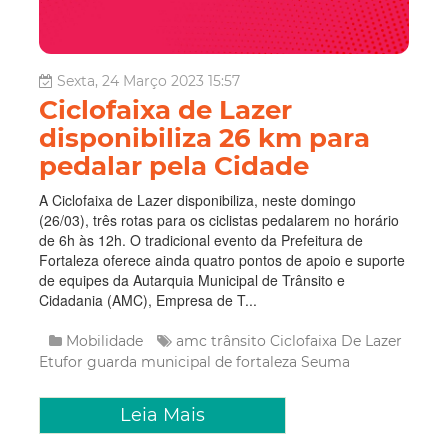
Sexta, 24 Março 2023 15:57
Ciclofaixa de Lazer
disponibiliza 26 km para
pedalar pela Cidade
A Ciclofaixa de Lazer disponibiliza, neste domingo
(26/03), três rotas para os ciclistas pedalarem no horário
de 6h às 12h. O tradicional evento da Prefeitura de
Fortaleza oferece ainda quatro pontos de apoio e suporte
de equipes da Autarquia Municipal de Trânsito e
Cidadania (AMC), Empresa de T...
Mobilidade
amc trânsito
Ciclofaixa De Lazer
Etufor
guarda municipal de fortaleza
Seuma
Leia Mais