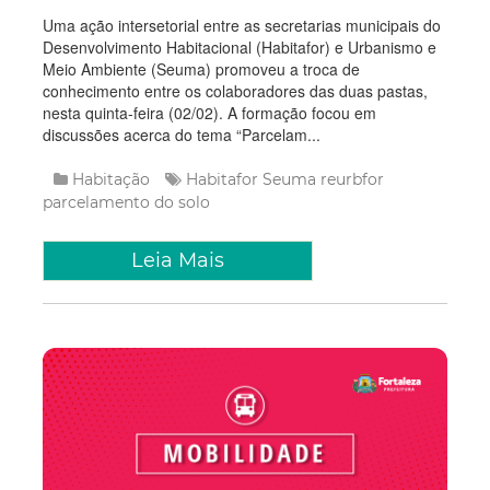
Uma ação intersetorial entre as secretarias municipais do
Desenvolvimento Habitacional (Habitafor) e Urbanismo e
Meio Ambiente (Seuma) promoveu a troca de
conhecimento entre os colaboradores das duas pastas,
nesta quinta-feira (02/02). A formação focou em
discussões acerca do tema “Parcelam...
Habitação
Habitafor
Seuma
reurbfor
parcelamento do solo
Leia Mais