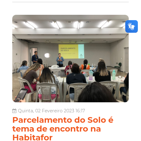
Quinta, 02 Fevereiro 2023 16:17
Parcelamento do Solo é
tema de encontro na
Habitafor