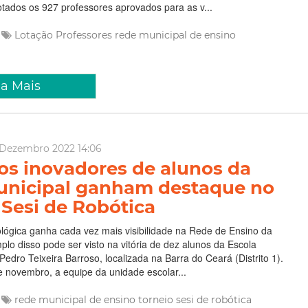
tados os 927 professores aprovados para as v...
Lotação
Professores
rede municipal de ensino
ia Mais
 Dezembro 2022 14:06
os inovadores de alunos da
unicipal ganham destaque no
 Sesi de Robótica
lógica ganha cada vez mais visibilidade na Rede de Ensino da
plo disso pode ser visto na vitória de dez alunos da Escola
Pedro Teixeira Barroso, localizada na Barra do Ceará (Distrito 1).
 novembro, a equipe da unidade escolar...
rede municipal de ensino
torneio sesi de robótica