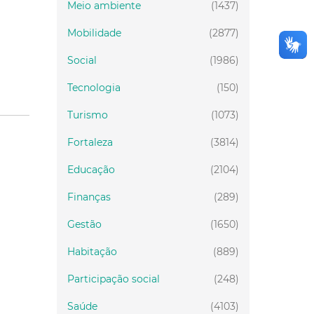
Meio ambiente
(1437)
Mobilidade
(2877)
Social
(1986)
Tecnologia
(150)
Turismo
(1073)
Fortaleza
(3814)
Educação
(2104)
Finanças
(289)
Gestão
(1650)
Habitação
(889)
Participação social
(248)
Saúde
(4103)