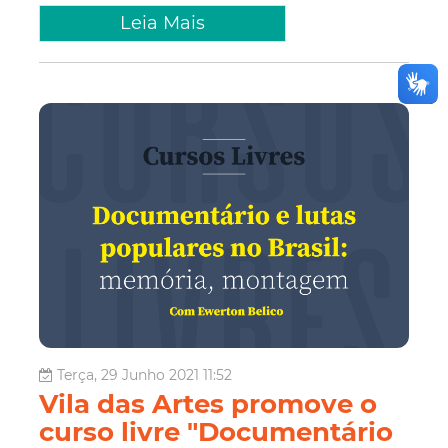
Leia Mais
Terça, 29 Junho 2021 11:52
Vila das Artes promove o
curso livre "Documentário