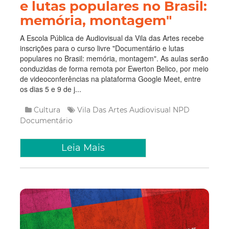
e lutas populares no Brasil:
memória, montagem"
A Escola Pública de Audiovisual da Vila das Artes recebe
inscrições para o curso livre "Documentário e lutas
populares no Brasil: memória, montagem". As aulas serão
conduzidas de forma remota por Ewerton Belico, por meio
de videoconferências na plataforma Google Meet, entre
os dias 5 e 9 de j...
Cultura
Vila Das Artes
Audiovisual
NPD
Documentário
Leia Mais