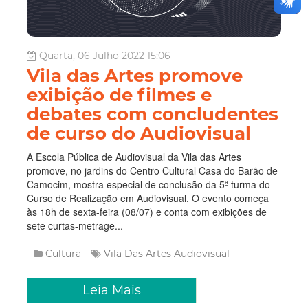
Quarta, 06 Julho 2022 15:06
Vila das Artes promove
exibição de filmes e
debates com concludentes
de curso do Audiovisual
A Escola Pública de Audiovisual da Vila das Artes
promove, no jardins do Centro Cultural Casa do Barão de
Camocim, mostra especial de conclusão da 5ª turma do
Curso de Realização em Audiovisual. O evento começa
às 18h de sexta-feira (08/07) e conta com exibições de
sete curtas-metrage...
Cultura
Vila Das Artes
Audiovisual
Leia Mais