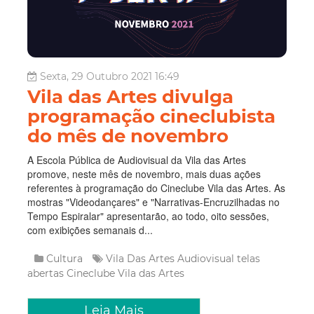
Sexta, 29 Outubro 2021 16:49
Vila das Artes divulga
programação cineclubista
do mês de novembro
A Escola Pública de Audiovisual da Vila das Artes
promove, neste mês de novembro, mais duas ações
referentes à programação do Cineclube Vila das Artes. As
mostras "Videodançares" e "Narrativas-Encruzilhadas no
Tempo Espiralar" apresentarão, ao todo, oito sessões,
com exibições semanais d...
Cultura
Vila Das Artes
Audiovisual
telas
abertas
Cineclube Vila das Artes
Leia Mais