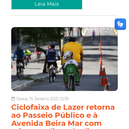
Leia Mais
Sexta, 15 Janeiro 2021 12:19
Ciclofaixa de Lazer retorna
ao Passeio Público e à
Avenida Beira Mar com