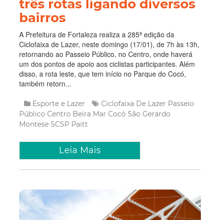
três rotas ligando diversos
bairros
A Prefeitura de Fortaleza realiza a 285ª edição da
Ciclofaixa de Lazer, neste domingo (17/01), de 7h às 13h,
retornando ao Passeio Público, no Centro, onde haverá
um dos pontos de apoio aos ciclistas participantes. Além
disso, a rota leste, que tem início no Parque do Cocó,
também retorn...
Esporte e Lazer
Ciclofaixa De Lazer
Passeio
Público
Centro
Beira Mar
Cocó
São Gerardo
Montese
SCSP
Paitt
Leia Mais