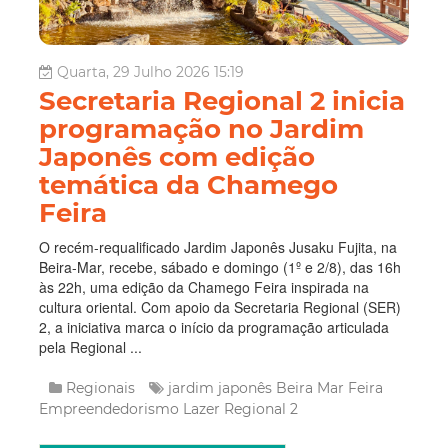
Quarta, 29 Julho 2026 15:19
Secretaria Regional 2 inicia
programação no Jardim
Japonês com edição
temática da Chamego
Feira
O recém-requalificado Jardim Japonês Jusaku Fujita, na
Beira-Mar, recebe, sábado e domingo (1º e 2/8), das 16h
às 22h, uma edição da Chamego Feira inspirada na
cultura oriental. Com apoio da Secretaria Regional (SER)
2, a iniciativa marca o início da programação articulada
pela Regional ...
Regionais
jardim japonês
Beira Mar
Feira
Empreendedorismo
Lazer
Regional 2