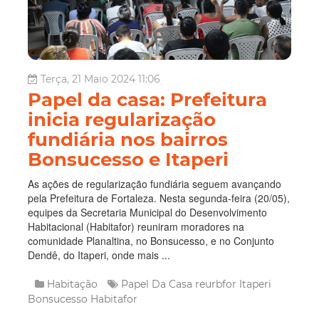
Terça, 21 Maio 2024 11:06
Papel da casa: Prefeitura
inicia regularização
fundiária nos bairros
Bonsucesso e Itaperi
As ações de regularização fundiária seguem avançando
pela Prefeitura de Fortaleza. Nesta segunda-feira (20/05),
equipes da Secretaria Municipal do Desenvolvimento
Habitacional (Habitafor) reuniram moradores na
comunidade Planaltina, no Bonsucesso, e no Conjunto
Dendê, do Itaperi, onde mais ...
Habitação
Papel Da Casa
reurbfor
Itaperi
Bonsucesso
Habitafor