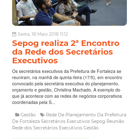
Sexta, 18 Maio 2018 11:12
Sepog realiza 2ª Encontro
da Rede dos Secretários
Executivos
Os secretários executivos da Prefeitura de Fortaleza se
reuniram, na manhã de quinta-feira (17/5), em encontro
convocado pela secretária executiva do planejamento,
orçamento e gestão, Christina Machado. A exemplo do
que já acontece com as redes de negócios corporativos
coordenadas pela S...
Gestão
Rede De Planejamento Da Prefeitura
De Fortaleza
Secretários Executivos
Sepog
Reunião
Rede dos Secretários Executivos
Gestão