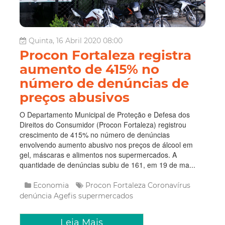
Quinta, 16 Abril 2020 08:00
Procon Fortaleza registra
aumento de 415% no
número de denúncias de
preços abusivos
O Departamento Municipal de Proteção e Defesa dos
Direitos do Consumidor (Procon Fortaleza) registrou
crescimento de 415% no número de denúncias
envolvendo aumento abusivo nos preços de álcool em
gel, máscaras e alimentos nos supermercados. A
quantidade de denúncias subiu de 161, em 19 de ma...
Economia
Procon Fortaleza
Coronavírus
denúncia
Agefis
supermercados
Leia Mais