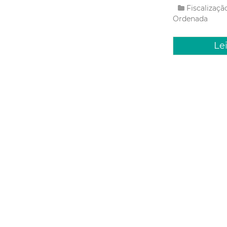
Fiscalizaç
Ordenada
Le
Segunda, 10
Drone d
irregula
Durante o monito
Agência de Fisca
um caminhão real
As imagens foram
Fiscalizaç
Le