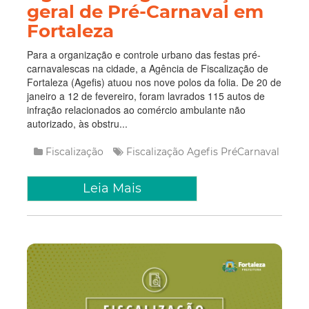
geral de Pré-Carnaval em
Fortaleza
Para a organização e controle urbano das festas pré-
carnavalescas na cidade, a Agência de Fiscalização de
Fortaleza (Agefis) atuou nos nove polos da folia. De 20 de
janeiro a 12 de fevereiro, foram lavrados 115 autos de
infração relacionados ao comércio ambulante não
autorizado, às obstru...
Fiscalização
Fiscalização
Agefis
PréCarnaval
Leia Mais