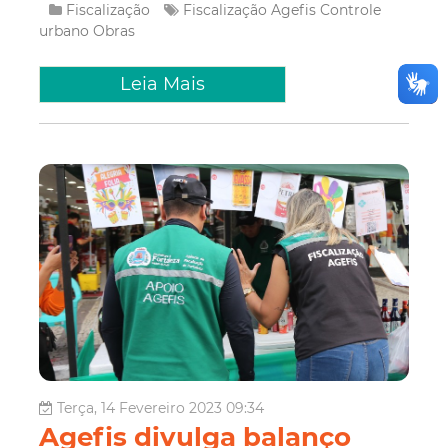
Fiscalização
Fiscalização
Agefis
Controle
urbano
Obras
Leia Mais
Terça, 14 Fevereiro 2023 09:34
Agefis divulga balanço