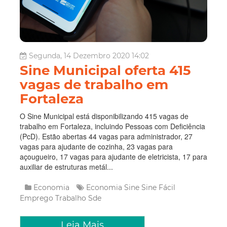
Segunda, 14 Dezembro 2020 14:02
Sine Municipal oferta 415
vagas de trabalho em
Fortaleza
O Sine Municipal está disponibilizando 415 vagas de
trabalho em Fortaleza, incluindo Pessoas com Deficiência
(PcD). Estão abertas 44 vagas para administrador, 27
vagas para ajudante de cozinha, 23 vagas para
açougueiro, 17 vagas para ajudante de eletricista, 17 para
auxiliar de estruturas metál...
Economia
Economia
Sine
Sine Fácil
Emprego
Trabalho
Sde
Leia Mais