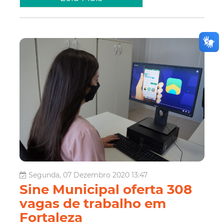
Segunda, 07 Dezembro 2020 13:47
Sine Municipal oferta 308
vagas de trabalho em
Fortaleza