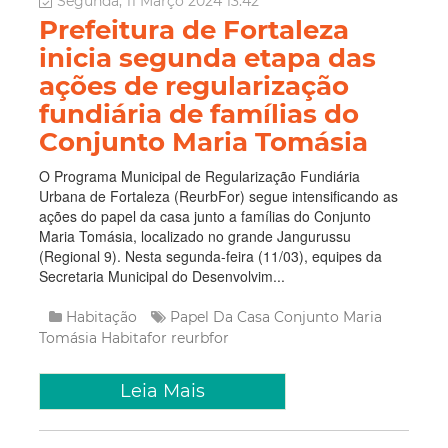
Segunda, 11 Março 2024 13:42
Prefeitura de Fortaleza
inicia segunda etapa das
ações de regularização
fundiária de famílias do
Conjunto Maria Tomásia
O Programa Municipal de Regularização Fundiária
Urbana de Fortaleza (ReurbFor) segue intensificando as
ações do papel da casa junto a famílias do Conjunto
Maria Tomásia, localizado no grande Jangurussu
(Regional 9). Nesta segunda-feira (11/03), equipes da
Secretaria Municipal do Desenvolvim...
Habitação
Papel Da Casa
Conjunto Maria
Tomásia
Habitafor
reurbfor
Leia Mais