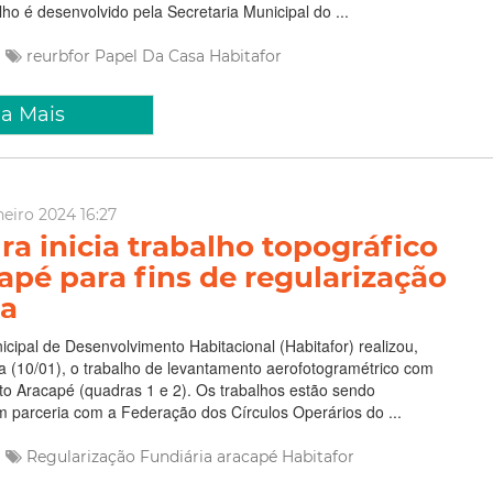
lho é desenvolvido pela Secretaria Municipal do ...
reurbfor
Papel Da Casa
Habitafor
ia Mais
neiro 2024 16:27
ra inicia trabalho topográfico
apé para fins de regularização
ia
icipal de Desenvolvimento Habitacional (Habitafor) realizou,
ra (10/01), o trabalho de levantamento aerofotogramétrico com
o Aracapé (quadras 1 e 2). Os trabalhos estão sendo
 parceria com a Federação dos Círculos Operários do ...
Regularização Fundiária
aracapé
Habitafor