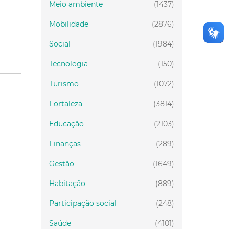
Meio ambiente
(1437)
Mobilidade
(2876)
Social
(1984)
Tecnologia
(150)
Turismo
(1072)
Fortaleza
(3814)
Educação
(2103)
Finanças
(289)
Gestão
(1649)
Habitação
(889)
Participação social
(248)
Saúde
(4101)