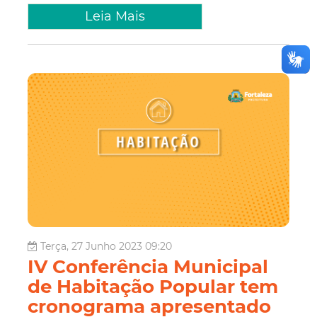
Leia Mais
Terça, 27 Junho 2023 09:20
IV Conferência Municipal
de Habitação Popular tem
cronograma apresentado