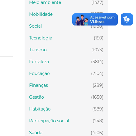
Meio ambiente
(1437)
Mobilidade
(2877)
Social
(1988)
Tecnologia
(150)
Turismo
(1073)
Fortaleza
(3814)
Educação
(2104)
Finanças
(289)
Gestão
(1650)
Habitação
(889)
Participação social
(248)
Saúde
(4106)